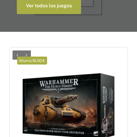
Accesorios y Hobby
Ver todos los juegos
Juegos de Mesa
Cartas Coleccionables
Ahorra 16.00 €
Juegos de Rol