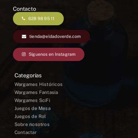
Contacto
628 98 95 11
tienda@eldadoverde.com
Síguenos en Instagram
Categorías
Wargames Históricos
Wargames Fantasía
Wargames SciFi
Juegos de Mesa
Juegos de Rol
Sobre nosotros
Contactar