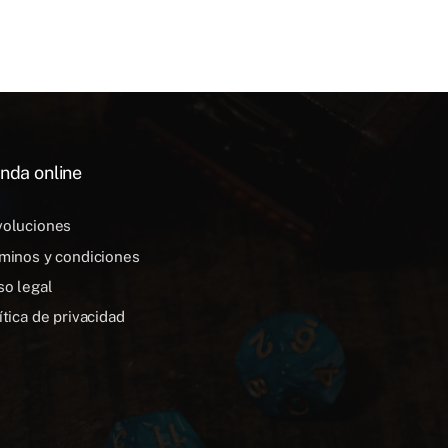
nda online
oluciones
minos y condiciones
so legal
ítica de privacidad