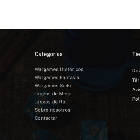
Categorías
Tie
Wargames Históricos
Dev
Wargames Fantasía
Tér
Wargames SciFi
Avi
Juegos de Mesa
Pol
Juegos de Rol
Sobre nosotros
Contactar