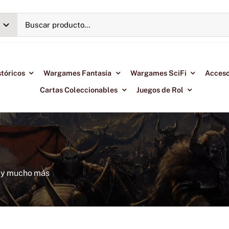
tóricos
Wargames Fantasía
Wargames SciFi
Acceso
Cartas Coleccionables
Juegos de Rol
l y mucho más