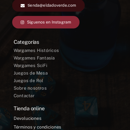
tienda@eldadoverde.com
Síguenos en Instagram
Categorías
Wargames Históricos
Wargames Fantasía
Wargames SciFi
Juegos de Mesa
Juegos de Rol
Sobre nosotros
Contactar
Tienda online
Devoluciones
Términos y condiciones