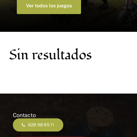
Accesorios y Hobby
Ver todos los juegos
Juegos de Mesa
Cartas Coleccionables
Sin resultados
Juegos de Rol
Contacto
628 98 95 11