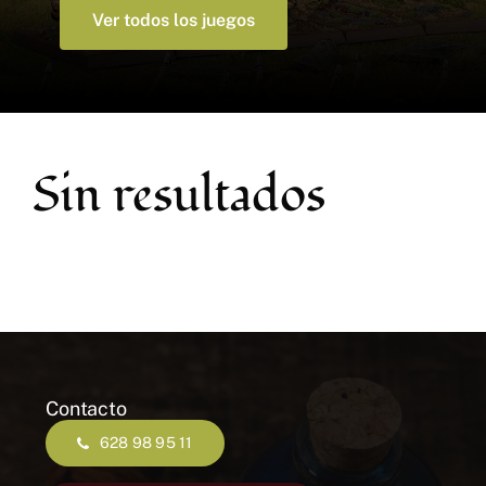
Accesorios y Hobby
Ver todos los juegos
Juegos de Mesa
Cartas Coleccionables
Sin resultados
Juegos de Rol
Contacto
628 98 95 11