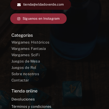
tienda@eldadoverde.com
Síguenos en Instagram
Categorías
Wargames Históricos
Wargames Fantasía
Wargames SciFi
Juegos de Mesa
Juegos de Rol
Sobre nosotros
Contactar
Tienda online
Devoluciones
Términos y condiciones