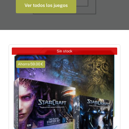
Accesorios y Hobby
Ver todos los juegos
Juegos de Mesa
Cartas Coleccionables
Sin stock
Juegos de Rol
Ahorra 59.00 €