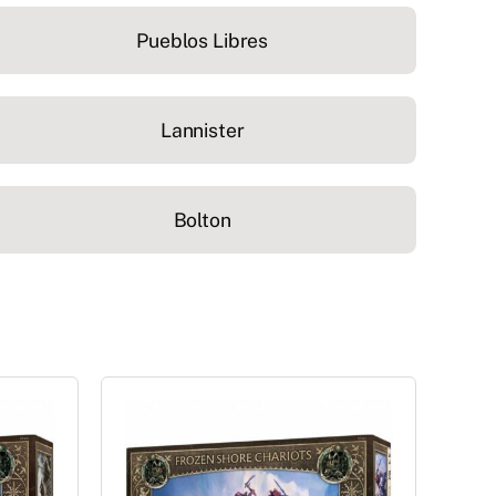
Pueblos Libres
Lannister
Bolton