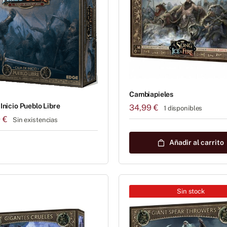
Cambiapieles
Inicio Pueblo Libre
34,99
€
1 disponibles
9
€
Sin existencias
Añadir al carrito
Sin stock