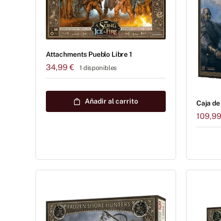
Attachments Pueblo Libre 1
34,99
€
1 disponibles
Añadir al carrito
Caja de 
109,9