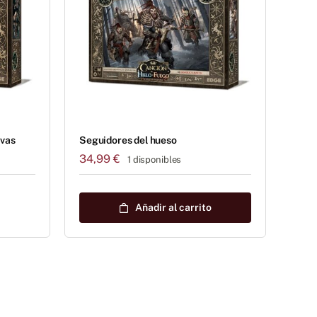
evas
Seguidores del hueso
34,99
€
1 disponibles
Añadir al carrito