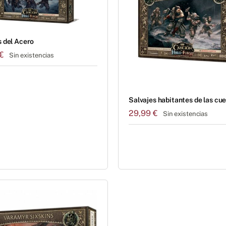
 del Acero
€
Sin existencias
Salvajes habitantes de las cu
29,99
€
Sin existencias