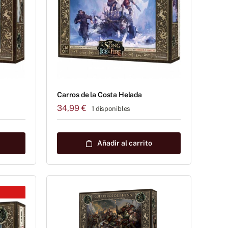
Carros de la Costa Helada
34,99
€
1 disponibles
Añadir al carrito