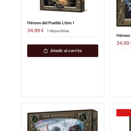
Héroes del Pueblo Libre 1
34,99
€
1 disponibles
Héroes 
34,99
Añadir al carrito