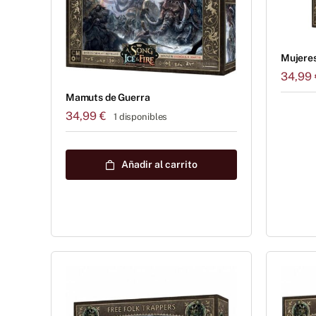
Mujeres
34,99
Mamuts de Guerra
34,99
€
1 disponibles
Añadir al carrito