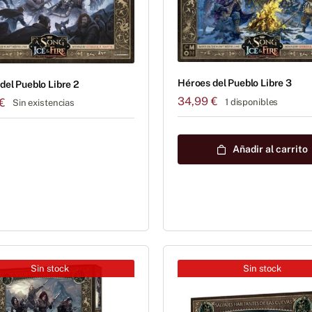
Héroes del Pueblo Libre 3
del Pueblo Libre 2
34,99
€
€
1 disponibles
Sin existencias
Añadir al carrito
Sin stock
Sin stock