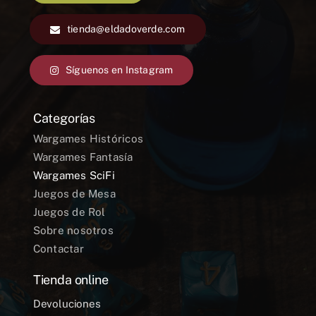
tienda@eldadoverde.com
Síguenos en Instagram
Categorías
Wargames Históricos
Wargames Fantasía
Wargames SciFi
Juegos de Mesa
Juegos de Rol
Sobre nosotros
Contactar
Tienda online
Devoluciones