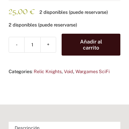
25,00
€
2 disponibles (puede reservarse)
2 disponibles (puede reservarse)
Añadir al
Alabaster
carrito
Automata
cantidad
Categories:
Relic Knights
,
Void
,
Wargames SciFi
Descripción