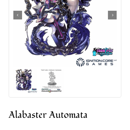
Accesorios y Hobby
Juegos de Mesa
Cartas Coleccionables
Juegos de Rol
Alabaster Automata