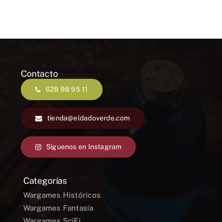
Contacto
628 98 95 11
tienda@eldadoverde.com
Síguenos en Instagram
Categorías
Wargames Históricos
Wargames Fantasía
Wargames SciFi