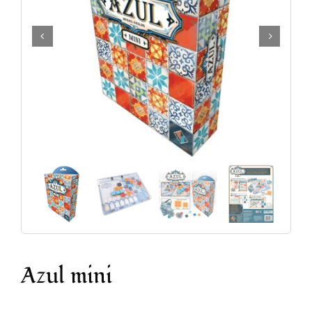
Accesorios y Hobby
Juegos de Mesa
Cartas Coleccionables
Juegos de Rol
Azul mini