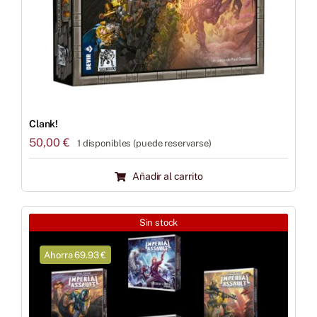
Clank!
50,00
€
1 disponibles (puede reservarse)
Añadir al carrito
Sin stock
Ahorra 69.93 €