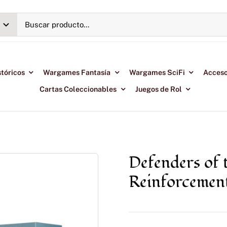
tóricos
Wargames Fantasía
Wargames SciFi
Acceso
Cartas Coleccionables
Juegos de Rol
 Reinforcement Set
Defenders of 
Reinforcement