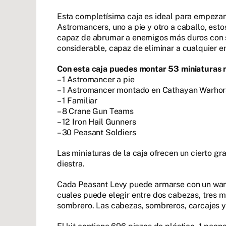
Esta completísima caja es ideal para empeza
Astromancers, uno a pie y otro a caballo, est
capaz de abrumar a enemigos más duros con s
considerable, capaz de eliminar a cualquier en
Con esta caja puedes montar 53 miniaturas 
– 1 Astromancer a pie
– 1 Astromancer montado en Cathayan Warhor
– 1 Familiar
– 8 Crane Gun Teams
– 12 Iron Hail Gunners
– 30 Peasant Soldiers
Las miniaturas de la caja ofrecen un cierto 
diestra.
Cada Peasant Levy puede armarse con un warb
cuales puede elegir entre dos cabezas, tres 
sombrero. Las cabezas, sombreros, carcajes y