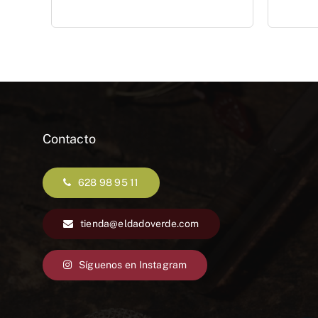
Contacto
628 98 95 11
tienda@eldadoverde.com
Síguenos en Instagram