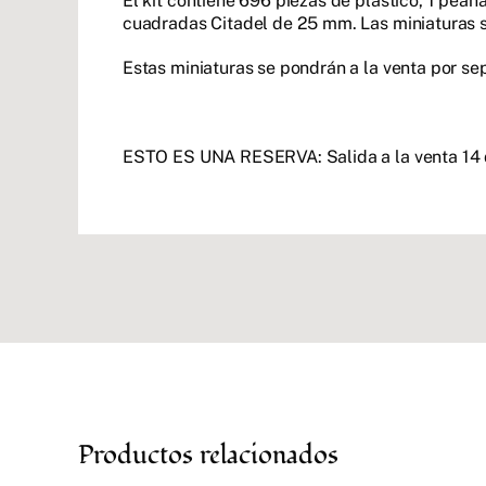
El kit contiene 696 piezas de plástico, 1 pe
cuadradas Citadel de 25 mm. Las miniaturas 
Estas miniaturas se pondrán a la venta por sep
ESTO ES UNA RESERVA: Salida a la venta 14
Productos relacionados