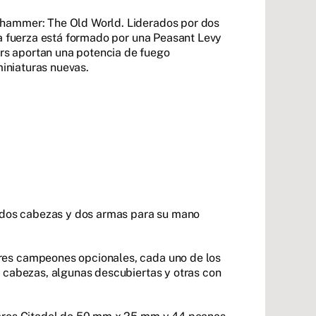
rhammer: The Old World. Liderados por dos
la fuerza está formado por una Peasant Levy
rs aportan una potencia de fuego
miniaturas nuevas.
e dos cabezas y dos armas para su mano
res campeones opcionales, cada uno de los
2 cabezas, algunas descubiertas y otras con