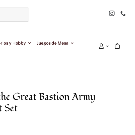
rios y Hobby
Juegos de Mesa
the Great Bastion Army
 Set