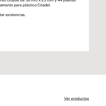
ulares Citadel de 50 mm x 25 mm y 44 peanas
amento para plástico Citadel.
tar existencias.
Ver productos