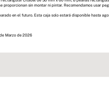
ana rectangular Citadel de 30 mm x 60 mm, 8 peanas rectang
se proporcionan sin montar ni pintar. Recomendamos usar peg
arado en el futuro. Esta caja solo estará disponible hasta ago
 de Marzo de 2026