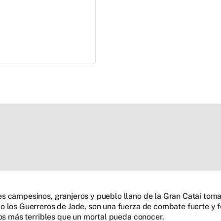
s campesinos, granjeros y pueblo llano de la Gran Catai tom
 los Guerreros de Jade, son una fuerza de combate fuerte y fer
gos más terribles que un mortal pueda conocer.