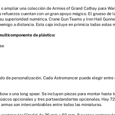
r o ampliar una colección de Armies of Grand Cathay para Wa
os refuerzos cuentan con un gran apoyo mágico. El grueso de 
u superioridad numérica. Crane Gun Teams y Iron Hail Gunne
emigo a distancia. Esta caja incluye en primicia todas estas 
multicomponente de plástico:
se
grado de personalización. Cada Astromancer puede elegir entr
ow o una long spear. Se incluyen piezas para montar hasta t
músicos opcionales y tres portaestandartes opcionales. Hay 7
 armas son intercambiables entre todas las miniaturas.