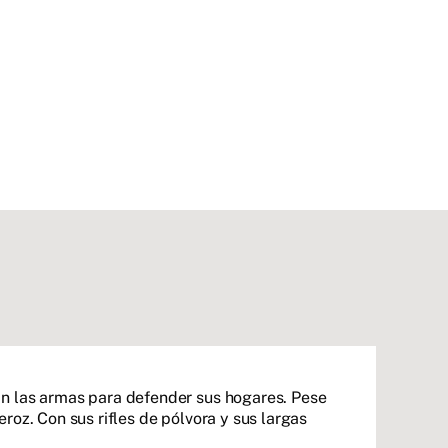
an las armas para defender sus hogares. Pese
oz. Con sus rifles de pólvora y sus largas