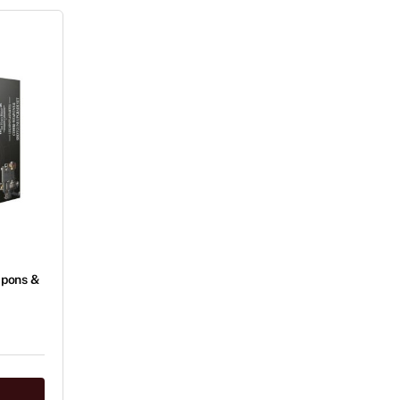
apons &