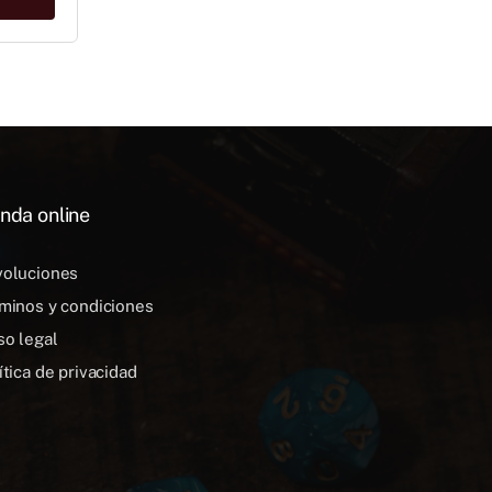
nda online
oluciones
minos y condiciones
so legal
ítica de privacidad