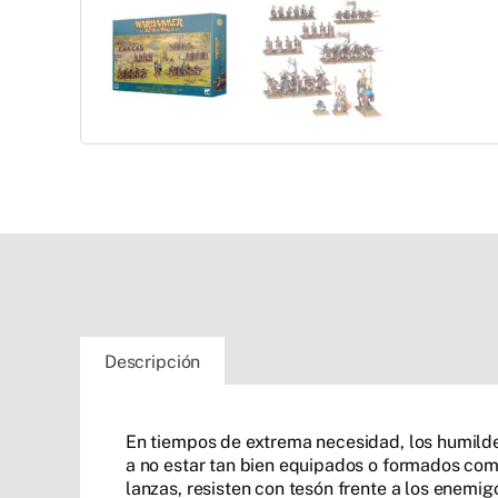
Descripción
En tiempos de extrema necesidad, los humilde
a no estar tan bien equipados o formados como
lanzas, resisten con tesón frente a los enemi