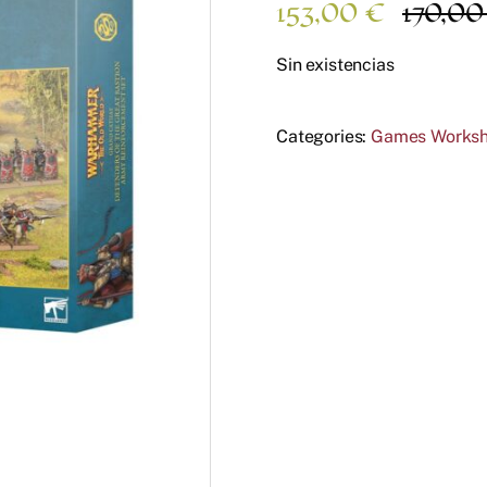
153,00
€
170,0
Sin existencias
Categories:
Games Works