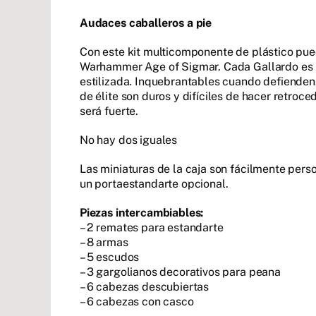
Audaces caballeros a pie
Con este kit multicomponente de plástico pue
Warhammer Age of Sigmar. Cada Gallardo es un
estilizada. Inquebrantables cuando defienden,
de élite son duros y difíciles de hacer retroc
será fuerte.
No hay dos iguales
Las miniaturas de la caja son fácilmente per
un portaestandarte opcional.
Piezas intercambiables:
– 2 remates para estandarte
– 8 armas
– 5 escudos
– 3 gargolianos decorativos para peana
– 6 cabezas descubiertas
– 6 cabezas con casco