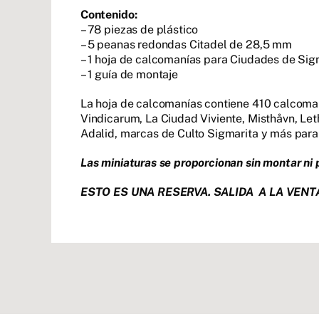
Contenido:
– 78 piezas de plástico
– 5 peanas redondas Citadel de 28,5 mm
– 1 hoja de calcomanías para Ciudades de Si
– 1 guía de montaje
La hoja de calcomanías contiene 410 calcoma
Vindicarum, La Ciudad Viviente, Misthåvn, Let
Adalid, marcas de Culto Sigmarita y más para
Las miniaturas se proporcionan sin montar ni p
ESTO ES UNA RESERVA. SALIDA A LA VENTA