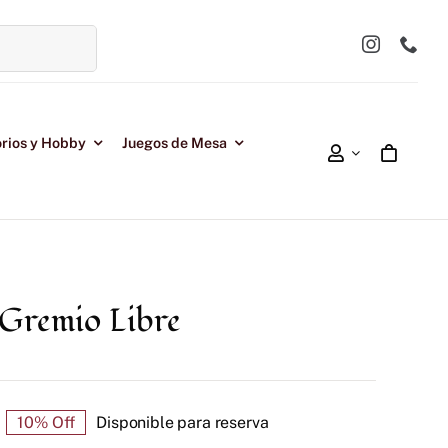
rios y Hobby
Juegos de Mesa
 Gremio Libre
10% Off
Disponible para reserva
l
l