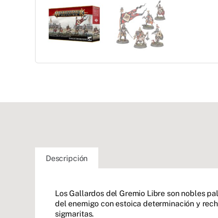
Descripción
Los Gallardos del Gremio Libre son nobles pa
del enemigo con estoica determinación y recha
sigmaritas.