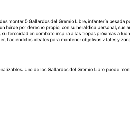
des montar 5 Gallardos del Gremio Libre, infantería pesada p
 héroe por derecho propio, con su heráldica personal, sus a
 su ferocidad en combate inspira a las tropas próximas a luc
eder, haciéndolos ideales para mantener objetivos vitales y zo
sonalizables. Uno de los Gallardos del Gremio Libre puede m