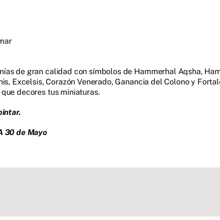
gmar
nías de gran calidad con símbolos de Hammerhal Aqsha, Ham
his, Excelsis, Corazón Venerado, Ganancia del Colono y Forta
 que decores tus miniaturas.
intar.
 30 de Mayo