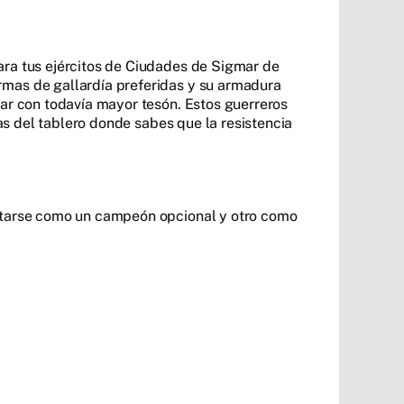
ara tus ejércitos de Ciudades de Sigmar de
rmas de gallardía preferidas y su armadura
har con todavía mayor tesón. Estos guerreros
nas del tablero donde sabes que la resistencia
ontarse como un campeón opcional y otro como