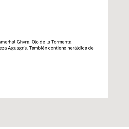
merhal Ghyra, Ojo de la Tormenta,
leza Aguagrís. También contiene heráldica de