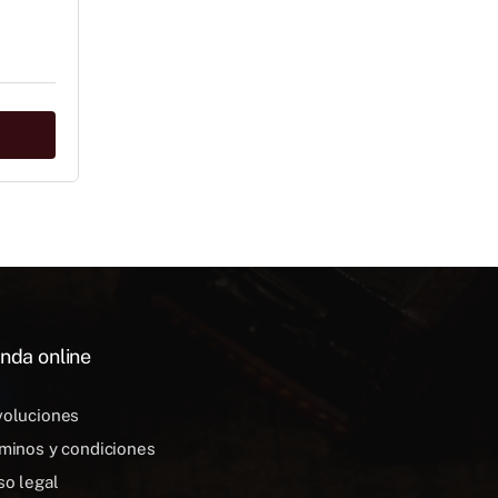
nda online
oluciones
minos y condiciones
so legal