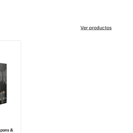
Ver productos
apons &