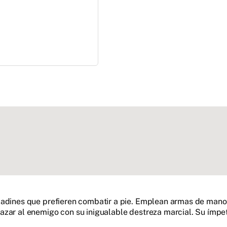
ladines que prefieren combatir a pie. Emplean armas de mano
zar al enemigo con su inigualable destreza marcial. Su ímpet