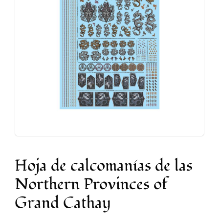
Accesorios y Hobby
Juegos de Mesa
Cartas Coleccionables
Juegos de Rol
Hoja de calcomanías de las
Northern Provinces of
Grand Cathay