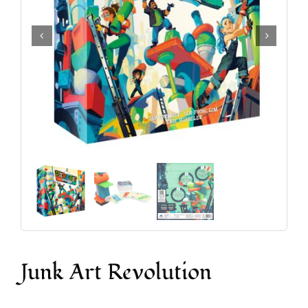
Accesorios y Hobby
Juegos de Mesa
Cartas Coleccionables
Juegos de Rol
Junk Art Revolution