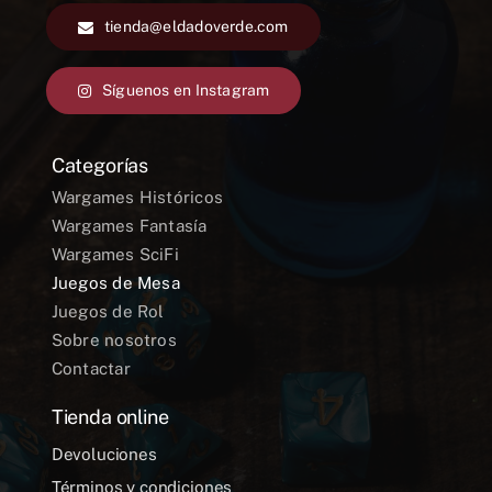
tienda@eldadoverde.com
Síguenos en Instagram
Categorías
Wargames Históricos
Wargames Fantasía
Wargames SciFi
Juegos de Mesa
Juegos de Rol
Sobre nosotros
Contactar
Tienda online
Devoluciones
Términos y condiciones