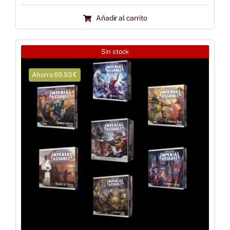
Añadir al carrito
Sin stock
Ahorra 69.93 €