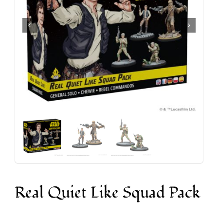
Accesorios y Hobby
Juegos de Mesa
Cartas Coleccionables
Juegos de Rol
Real Quiet Like Squad Pack