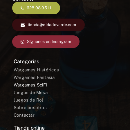
628 98 95 11
tienda@eldadoverde.com
Síguenos en Instagram
Categorías
Wargames Históricos
Wargames Fantasía
Wargames SciFi
Juegos de Mesa
Juegos de Rol
Sobre nosotros
Contactar
Tienda online