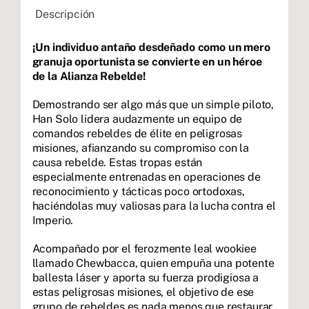
Descripción
¡Un individuo antaño desdeñado como un mero
granuja oportunista se convierte en un héroe
de la Alianza Rebelde!
Demostrando ser algo más que un simple piloto,
Han Solo lidera audazmente un equipo de
comandos rebeldes de élite en peligrosas
misiones, afianzando su compromiso con la
causa rebelde. Estas tropas están
especialmente entrenadas en operaciones de
reconocimiento y tácticas poco ortodoxas,
haciéndolas muy valiosas para la lucha contra el
Imperio.
Acompañado por el ferozmente leal wookiee
llamado Chewbacca, quien empuña una potente
ballesta láser y aporta su fuerza prodigiosa a
estas peligrosas misiones, el objetivo de ese
grupo de rebeldes es nada menos que restaurar