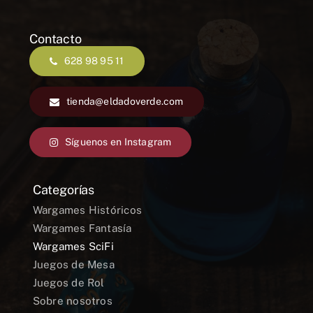
Contacto
628 98 95 11
tienda@eldadoverde.com
Síguenos en Instagram
Categorías
Wargames Históricos
Wargames Fantasía
Wargames SciFi
Juegos de Mesa
Juegos de Rol
Sobre nosotros