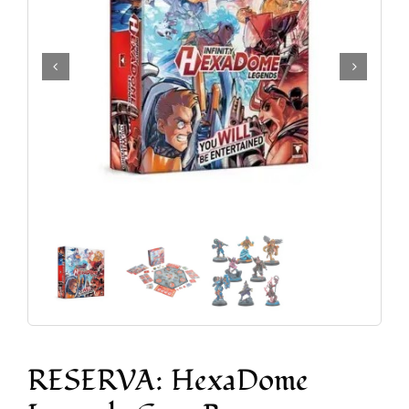
Accesorios y Hobby
Juegos de Mesa
Cartas Coleccionables
Juegos de Rol
RESERVA: HexaDome