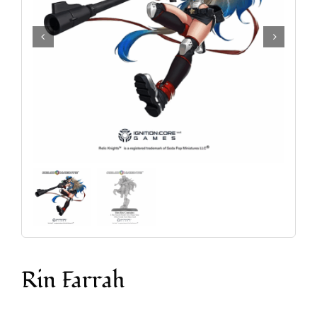
Accesorios y Hobby
Juegos de Mesa
Cartas Coleccionables
Juegos de Rol
Rin Farrah