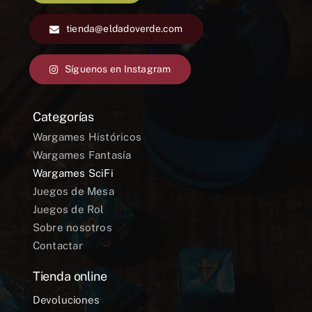
tienda@eldadoverde.com
Síguenos en Instagram
Categorías
Wargames Históricos
Wargames Fantasía
Wargames SciFi
Juegos de Mesa
Juegos de Rol
Sobre nosotros
Contactar
Tienda online
Devoluciones