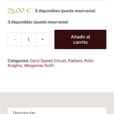
25,00
€
3 disponibles (puede reservarse)
3 disponibles (puede reservarse)
Añadir al
Rin
carrito
Farrah
cantidad
Categories:
Cerci Speed Circuit
,
Radiant
,
Relic
Knights
,
Wargames SciFi
Descripción