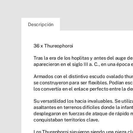
Descripción
36 x Thureophoroi
Tras la era de los hoplitas y antes del auge 
aparecieron en el siglo III a. C., en una époc
Armados con el distintivo escudo ovalado thur
se construyeron para ser flexibles. Podían esc
los convertía en el enlace perfecto entre la d
Su versatilidad los hacía invaluables. Se util
asaltantes en terrenos difíciles donde la infa
desplegaron en fuerzas de ataque de rápido m
conquistaban territorios clave.
Los Thurephoroi siguieron siendo una pieza cla