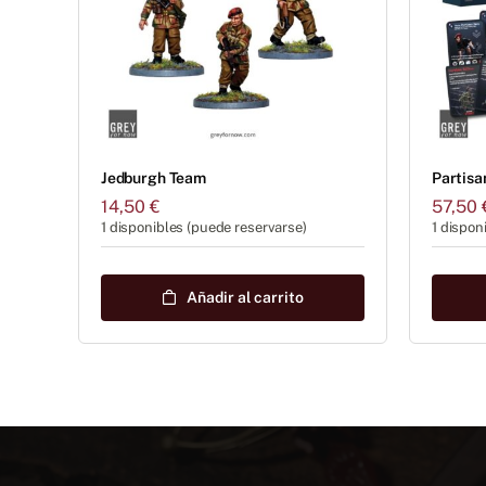
Jedburgh Team
Partisa
14,50
€
57,50
1 disponibles (puede reservarse)
1 dispon
Añadir al carrito