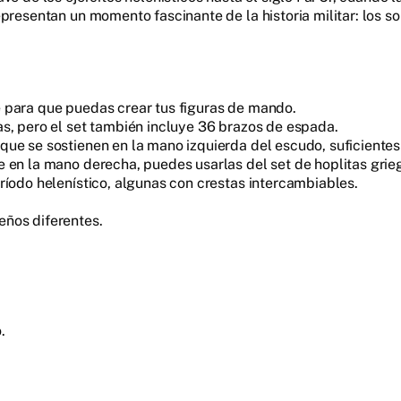
epresentan un momento fascinante de la historia militar: los 
 para que puedas crear tus figuras de mando.
s, pero el set también incluye 36 brazos de espada.
ue se sostienen en la mano izquierda del escudo, suficientes p
e en la mano derecha, puedes usarlas del set de hoplitas grie
ríodo helenístico, algunas con crestas intercambiables.
eños diferentes.
.