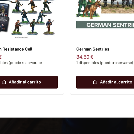
n Resistance Cell
German Sentries
€
34,50
€
ibles (puede reservarse)
1 disponibles (puede reservarse)
Añadir al carrito
Añadir al carrito