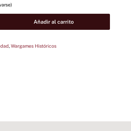
varse)
Añadir al carrito
edad
,
Wargames Históricos