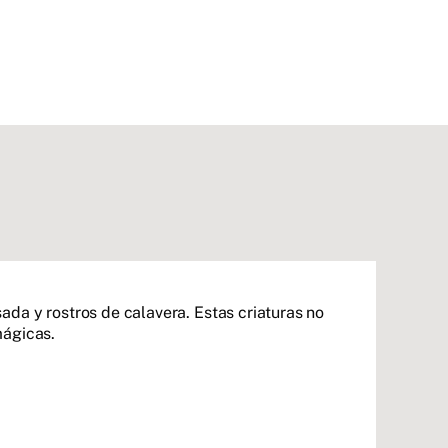
da y rostros de calavera. Estas criaturas no
mágicas.