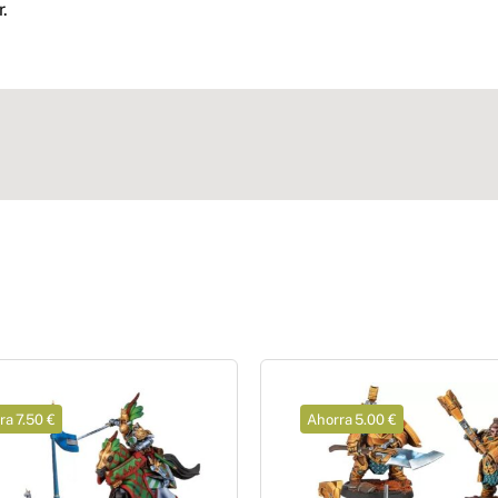
r.
ra 7.50 €
Ahorra 5.00 €