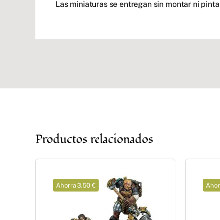
Las miniaturas se entregan sin montar ni pinta
Productos relacionados
Ahorra 3.50 €
Ahor