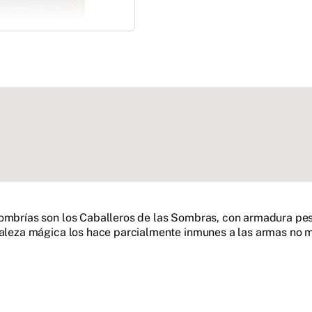
ombrías son los Caballeros de las Sombras, con armadura pesa
uraleza mágica los hace parcialmente inmunes a las armas no 