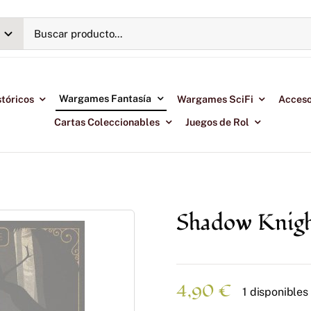
Wargames Fantasía
tóricos
Wargames SciFi
Acceso
Cartas Coleccionables
Juegos de Rol
Shadow Knig
4,90
€
1 disponibles