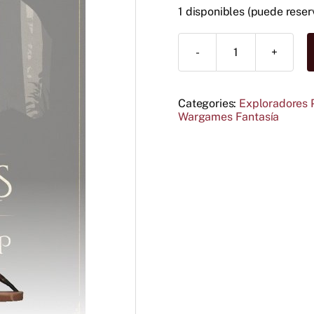
1 disponibles (puede reser
Shadow
Knight
cantidad
Categories:
Exploradores 
Wargames Fantasía