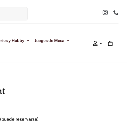
rios y Hobby
Juegos de Mesa
ht
 (puede reservarse)