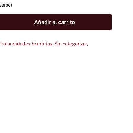
varse)
Añadir al carrito
Profundidades Sombrías
,
Sin categorizar
,