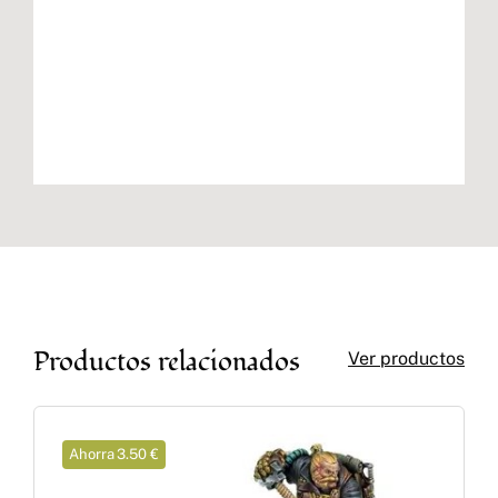
Productos relacionados
Ver productos
Ahorra 3.50 €