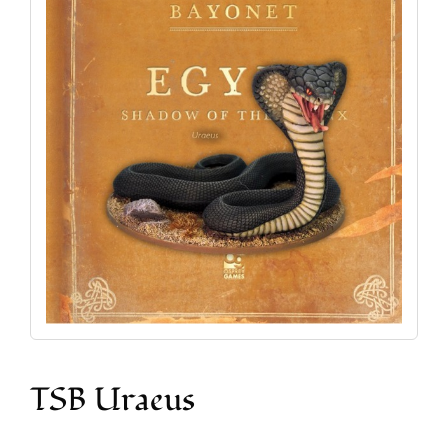
Accesorios y Hobby
Juegos de Mesa
Cartas Coleccionables
Juegos de Rol
TSB Uraeus