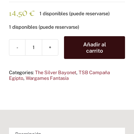
14,50
€
1 disponibles (puede reservarse)
1 disponibles (puede reservarse)
Añadir al
TSB
carrito
Uraeus
cantidad
Categories:
The Silver Bayonet
,
TSB Campaña
Egipto
,
Wargames Fantasía