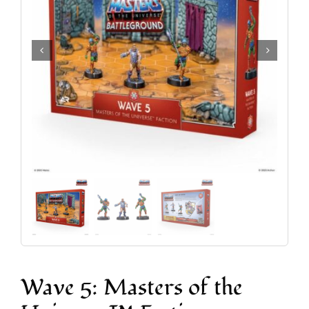
Accesorios y Hobby
Juegos de Mesa
Cartas Coleccionables
Juegos de Rol
Wave 5: Masters of the