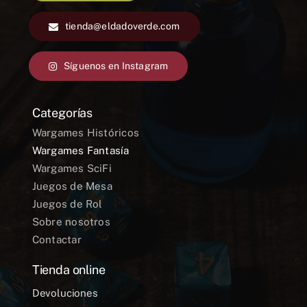
tienda@eldadoverde.com
Síguenos en Instagram
Categorías
Wargames Históricos
Wargames Fantasía
Wargames SciFi
Juegos de Mesa
Juegos de Rol
Sobre nosotros
Contactar
Tienda online
Devoluciones