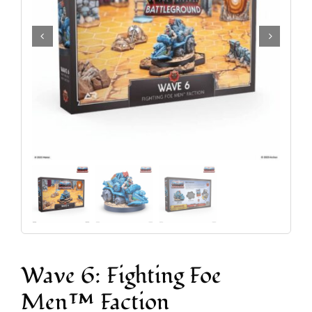
Accesorios y Hobby
Juegos de Mesa
Cartas Coleccionables
Juegos de Rol
Wave 6: Fighting Foe
Men™ Faction