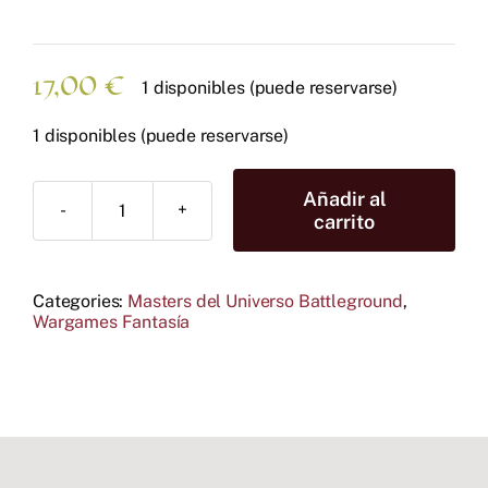
17,00
€
1 disponibles (puede reservarse)
1 disponibles (puede reservarse)
Añadir al
Wave
carrito
6:
Fighting
Foe
Categories:
Masters del Universo Battleground
,
Men™
Wargames Fantasía
Faction
cantidad