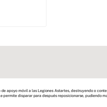
o de apoyo móvil a las Legiones Astartes, destruyendo o cont
le permite disparar para después reposicionarse, pudiendo ma