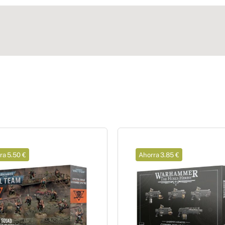
ra 5.50 €
Ahorra 3.85 €