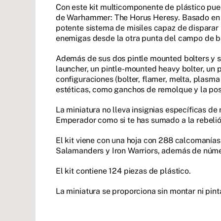
Con este kit multicomponente de plástico pued
de Warhammer: The Horus Heresy. Basado en e
potente sistema de misiles capaz de disparar 
enemigas desde la otra punta del campo de bat
Además de sus dos pintle mounted bolters y s
launcher, un pintle-mounted heavy bolter, un
configuraciones (bolter, flamer, melta, plasma 
estéticas, como ganchos de remolque y la posib
La miniatura no lleva insignias específicas de 
Emperador como si te has sumado a la rebelió
El kit viene con una hoja con 288 calcomanías 
Salamanders y Iron Warriors, además de núme
El kit contiene 124 piezas de plástico.
La miniatura se proporciona sin montar ni pinta