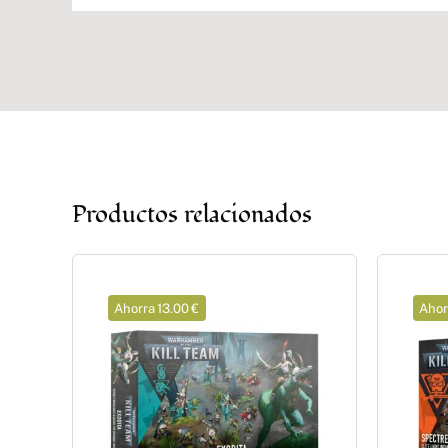
Productos relacionados
Ahorra 13.00 €
Ahor