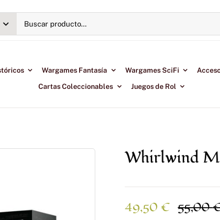
tóricos
Wargames Fantasía
Wargames SciFi
Acceso
Cartas Coleccionables
Juegos de Rol
Whirlwind Mi
49,50
€
55,00