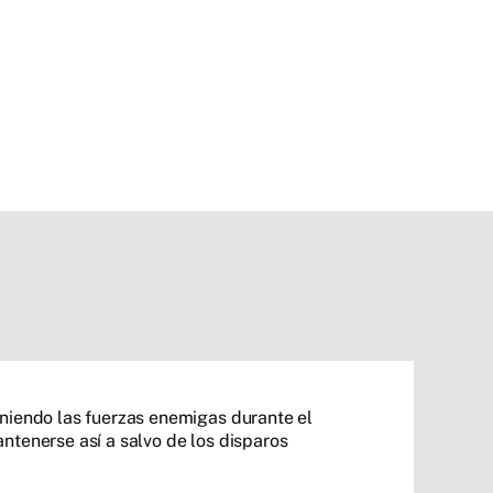
eniendo las fuerzas enemigas durante el
ntenerse así a salvo de los disparos