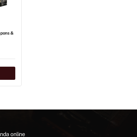
apons &
nda online