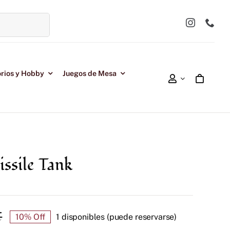
rios y Hobby
Juegos de Mesa
ssile Tank
€
10% Off
1 disponibles (puede reservarse)
El
El