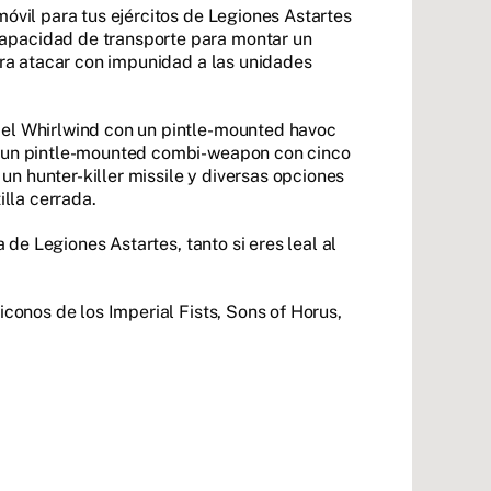
óvil para tus ejércitos de Legiones Astartes
capacidad de transporte para montar un
ara atacar con impunidad a las unidades
 el Whirlwind con un pintle-mounted havoc
 o un pintle-mounted combi-weapon con cinco
 un hunter-killer missile y diversas opciones
illa cerrada.
 de Legiones Astartes, tanto si eres leal al
iconos de los Imperial Fists, Sons of Horus,