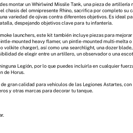
es montar un Whirlwind Missile Tank, una pieza de artillería m
l chasis del omnipresente Rhino, sacrifica por completo su 
una variedad de ojivas contra diferentes objetivos. Es ideal p
alla, despejando objetivos clave para tu infantería.
moke launchers, este kit también incluye piezas para mejorar
 pintle-mounted heavy flamer, un pintle-mounted multi-melta
o volkite charger), así como una searchlight, una dozer blade,
ilidad de elegir entre un artillero, un observador o una escot
ninguna Legión, por lo que puedes incluirla en cualquier fuerza
n de Horus.
de gran calidad para vehículos de las Legiones Astartes, con 
ros y otras marcas para decorar tu tanque.
r.